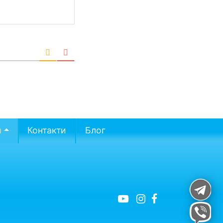
и
Контакти
Блог