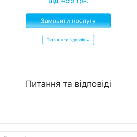
від 499
грн.
Замовити послугу
Питання та відповіді↓
Питання та відповіді