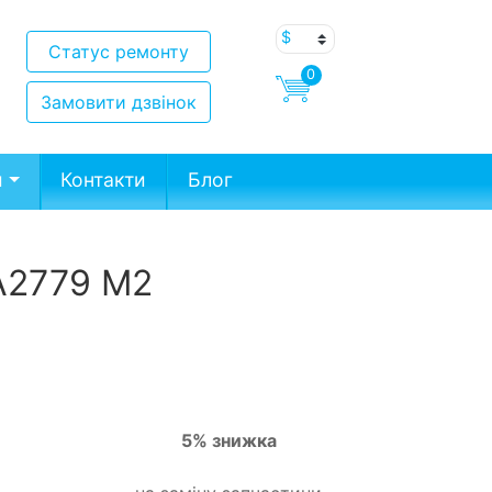
Статус ремонту
0
Замовити дзвінок
и
Контакти
Блог
 A2779 М2
5% знижка