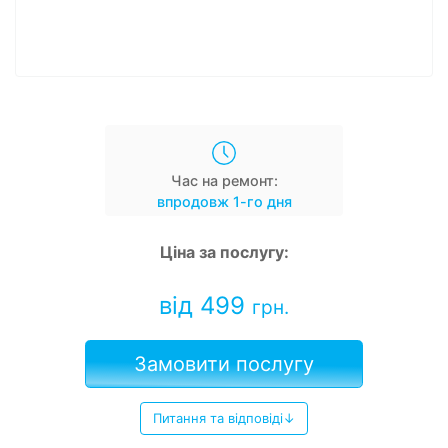
Час на ремонт:
впродовж 1-го дня
Ціна за послугу:
від 499
грн.
Замовити послугу
Питання та відповіді↓