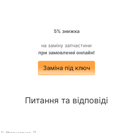
5% знижка
на заміну запчастини
при замовленні онлайн!
Заміна під ключ
Питання та відповіді