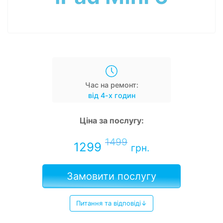
Час на ремонт:
від 4-х годин
Ціна за послугу:
1499
1299
грн.
Замовити послугу
Питання та відповіді↓