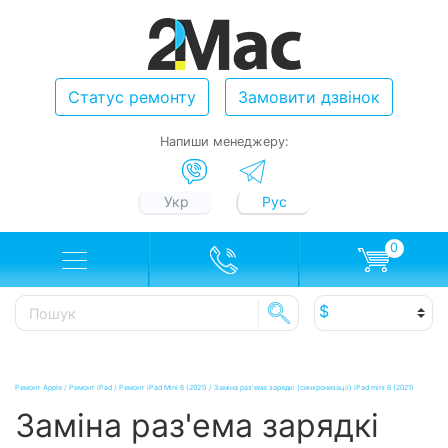
Статус ремонту
Замовити дзвінок
Напиши менеджеру:
Укр
Рус
0
Ремонт Apple
/
Ремонт iPad
/
Ремонт iPad Mini 6 (2021)
/
Заміна раз'ема зарядкі (синхронизації) iPad mini 6 (2021)
Заміна раз'ема зарядкі