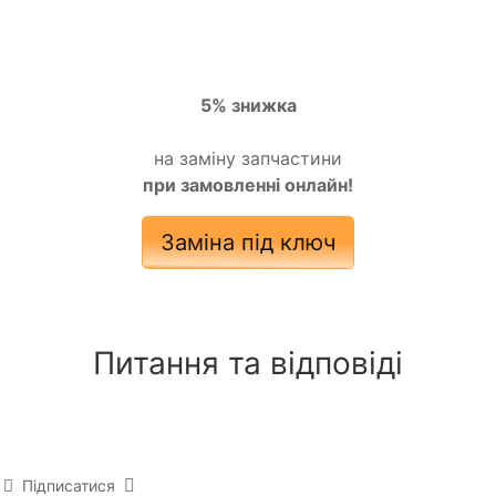
5% знижка
на заміну запчастини
при замовленні онлайн!
Заміна під ключ
Питання та відповіді
Підписатися