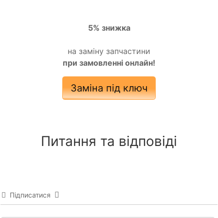
5% знижка
на заміну запчастини
при замовленні онлайн!
Заміна під ключ
Питання та відповіді
Підписатися