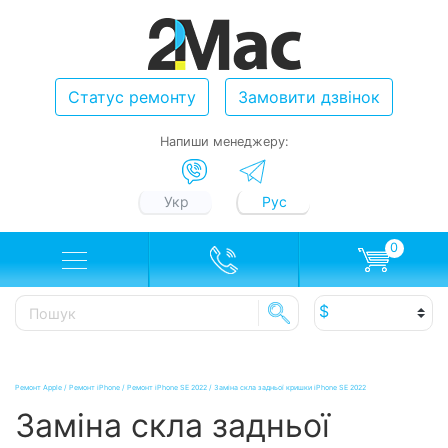
Статус ремонту
Замовити дзвінок
Напиши менеджеру:
Укр
Рус
0
Ремонт Apple
/
Ремонт iPhone
/
Ремонт iPhone SE 2022
/
Заміна скла задньої кришки iPhone SE 2022
Заміна скла задньої