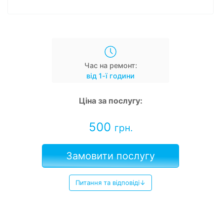
Час на ремонт:
від 1-ї години
Ціна за послугу:
500
грн.
Замовити послугу
Питання та відповіді↓