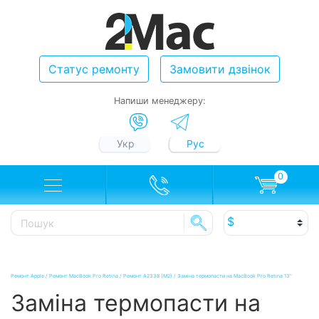
Статус ремонту
Замовити дзвінок
Напиши менеджеру:
Укр
Рус
0
Ремонт Apple
/
Ремонт MacBook Pro Retina
/
Ремонт A2338 (M2)
/
Заміна термопасти на MacBook Pro Retina 13"
Заміна термопасти на