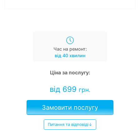
Час на ремонт:
від 40 хвилин
Ціна за послугу:
від 699
грн.
Замовити послугу
Питання та відповіді↓