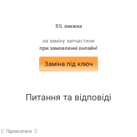
5% знижка
на заміну запчастини
при замовленні онлайн!
Заміна під ключ
Питання та відповіді
Підписатися