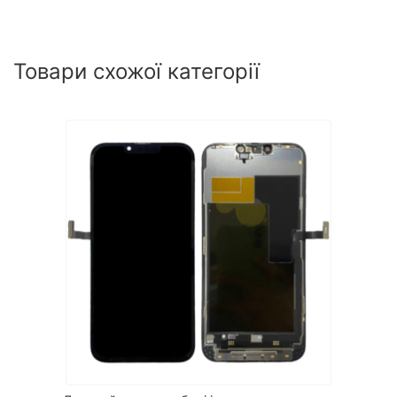
Товари схожої категорії