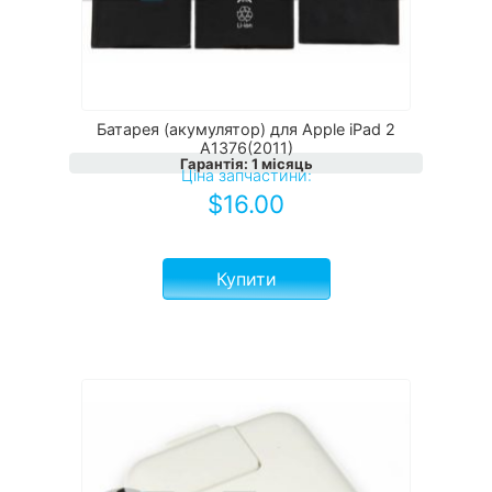
Батарея (акумулятор) для Apple iPad 2
A1376(2011)
Гарантія
:
1 місяць
Ціна запчастини:
$
16.00
Купити