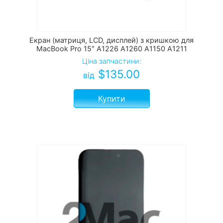
Екран (матриця, LCD, дисплей) з кришкою для
MacBook Pro 15″ A1226 A1260 A1150 A1211
Ціна запчастини:
$
135.00
від
Купити