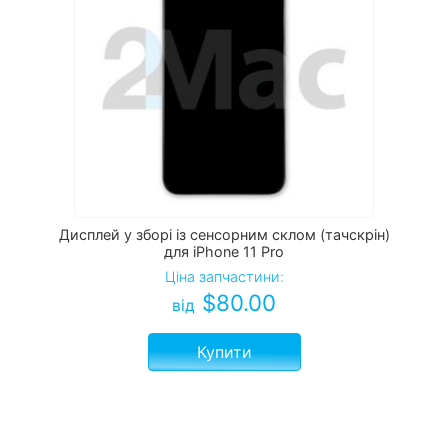
Дисплей у зборі із сенсорним склом (тачскрін)
для iPhone 11 Pro
Ціна запчастини:
$
80.00
від
Купити