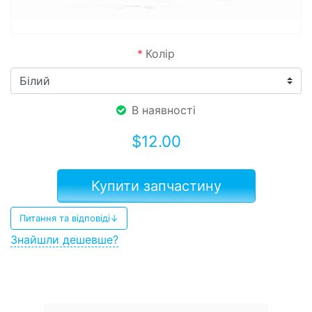
*
Колір
В наявності
$
12.00
Купити запчастину
Питання та відповіді↓
Знайшли дешевше?