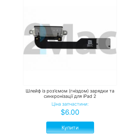
Шлейф із роз'ємом (гніздом) зарядки та
синхронізації для iPad 2
Ціна запчастини:
$
6.00
Купити