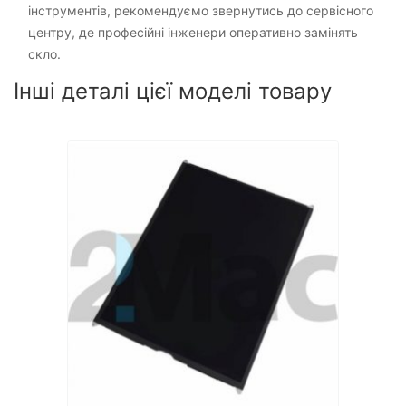
інструментів, рекомендуємо звернутись до сервісного
центру, де професійні інженери оперативно замінять
скло.
Інші деталі цієї моделі товару