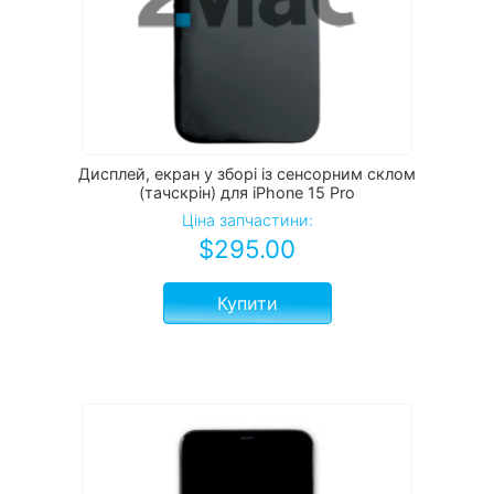
Дисплей, екран у зборі із сенсорним склом
(тачскрін) для iPhone 15 Pro
Ціна запчастини:
$
295.00
Купити