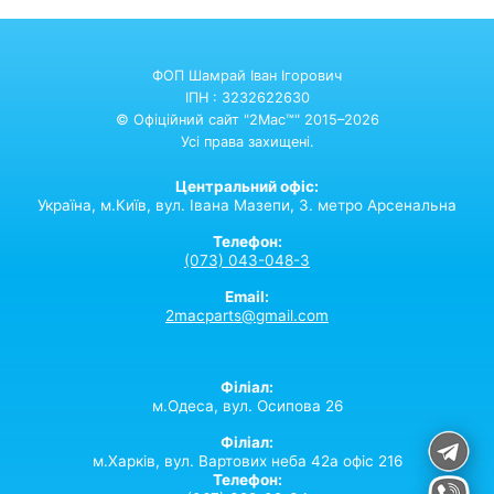
ФОП Шамрай Іван Ігорович
ІПН : 3232622630
© Офіційний сайт "2Mac™" 2015–2026
Усі права захищені.
Центральний офіс:
Україна,
м.Київ,
вул. Івана Мазепи, 3. метро Арсенальна
Телефон:
(073) 043-048-3
Email:
2macparts@gmail.com
Філіал:
м.Одеса, вул. Осипова 26
Філіал:
м.Харків, вул. Вартових неба 42а офіс 216
Телефон: