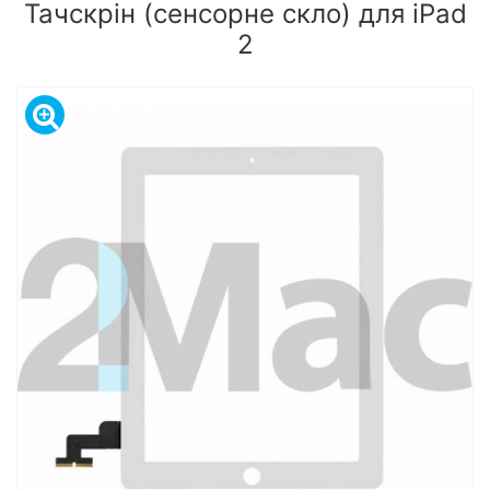
Тачскрін (сенсорне скло) для iPad
2