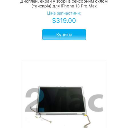
Дисплей, екран у зборі із сенсорним склом
(тачскрін) для iPhone 13 Pro Max
Ціна запчастини:
$
319.00
Купити