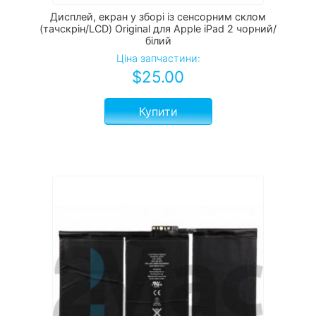
Дисплей, екран у зборі із сенсорним склом
(тачскрін/LCD) Original для Apple iPad 2 чорний/
білий
Ціна запчастини:
$
25.00
Купити