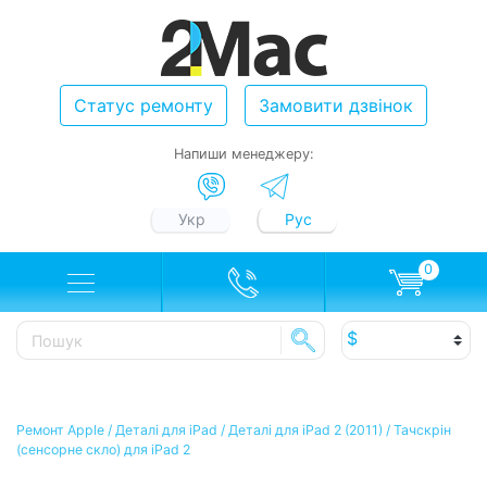
Статус ремонту
Замовити дзвінок
Напиши менеджеру:
Укр
Рус
0
Ремонт Apple
/
Деталі для iPad
/
Деталі для iPad 2 (2011)
/
Тачскрін
(сенсорне скло) для iPad 2