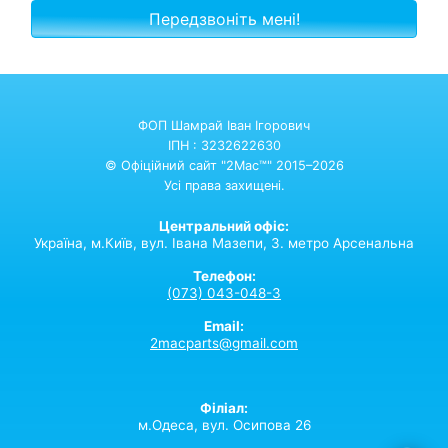
ФОП Шамрай Іван Ігорович
ІПН : 3232622630
© Офіційний сайт "2Mac™" 2015–2026
Усі права захищені.
Центральний офіс:
Україна,
м.Київ,
вул. Івана Мазепи, 3. метро Арсенальна
Телефон:
(073) 043-048-3
Email:
2macparts@gmail.com
Філіал:
м.Одеса, вул. Осипова 26