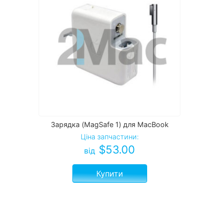
Зарядка (MagSafe 1) для MacBook
Ціна запчастини:
$
53.00
від
Купити