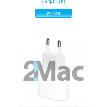
$
15.00
від
Купити