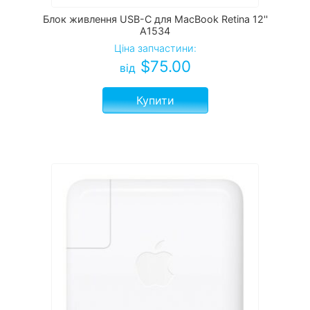
Блок живлення USB-C для MacBook Retina 12''
A1534
Ціна запчастини:
$
75.00
від
Купити