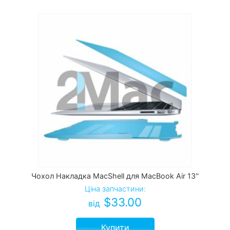
Чохол Накладка MacShell для MacBook Air 13''
Ціна запчастини:
$
33.00
від
Купити