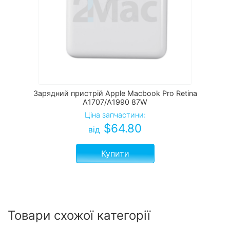
Зарядний пристрій Apple Macbook Pro Retina
А1707/A1990 87W
Ціна запчастини:
$
64.80
від
Купити
Товари схожої категорії