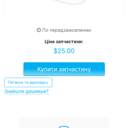
По передзамовленню
Ціна запчастини:
$
25.00
Купити запчастину
Питання та відповіді↓
Знайшли дешевше?