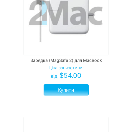
Зарядка (MagSafe 2) для MacBook
Ціна запчастини:
$
54.00
від
Купити