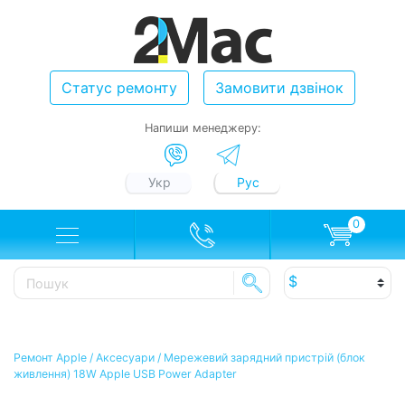
Статус ремонту
Замовити дзвінок
Напиши менеджеру:
Укр
Рус
0
Ремонт Apple
/
Аксесуари
/
Мережевий зарядний пристрій (блок
живлення) 18W Apple USB Power Adapter