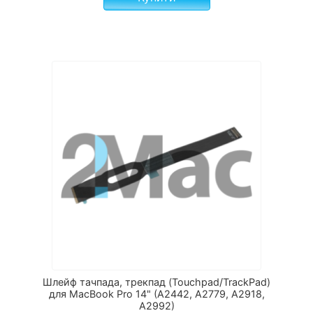
Шлейф тачпада, трекпад (Touchpad/TrackPad)
для MacBook Pro 14" (A2442, A2779, A2918,
A2992)