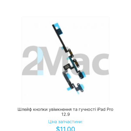
Шлейф кнопки увімкнення та гучності iPad Pro
12.9
Ціна запчастини:
$
11.00