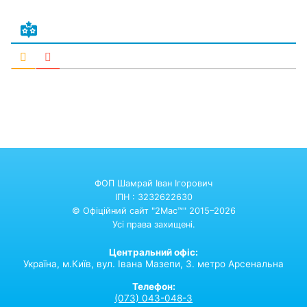
ФОП Шамрай Іван Ігорович
ІПН : 3232622630
© Офіційний сайт "2Mac™" 2015–2026
Усі права захищені.
Центральний офіс:
Україна,
м.Київ,
вул. Івана Мазепи, 3. метро Арсенальна
Телефон:
(073) 043-048-3