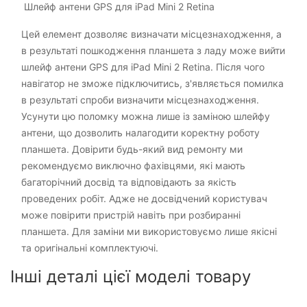
Шлейф антени GPS для iPad Mini 2 Retina
Цей елемент дозволяє визначати місцезнаходження, а
в результаті пошкодження планшета з ладу може вийти
шлейф антени GPS для iPad Mini 2 Retina. Після чого
навігатор не зможе підключитись, з'являється помилка
в результаті спроби визначити місцезнаходження.
Усунути цю поломку можна лише із заміною шлейфу
антени, що дозволить налагодити коректну роботу
планшета. Довірити будь-який вид ремонту ми
рекомендуємо виключно фахівцями, які мають
багаторічний досвід та відповідають за якість
проведених робіт. Адже не досвідчений користувач
може повірити пристрій навіть при розбиранні
планшета. Для заміни ми використовуємо лише якісні
та оригінальні комплектуючі.
Інші деталі цієї моделі товару