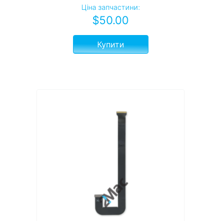
Ціна запчастини:
$
50.00
Купити