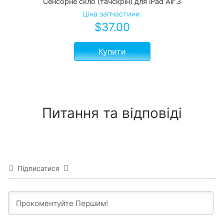
Сенсорне скло (тачскрін) для iPad Air 3
Ціна запчастини:
$
37.00
Купити
Питання та відповіді
Підписатися