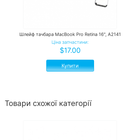
Шлейф тачбара MacBook Pro Retina 16", A2141
Ціна запчастини:
$
17.00
Купити
Товари схожої категорії