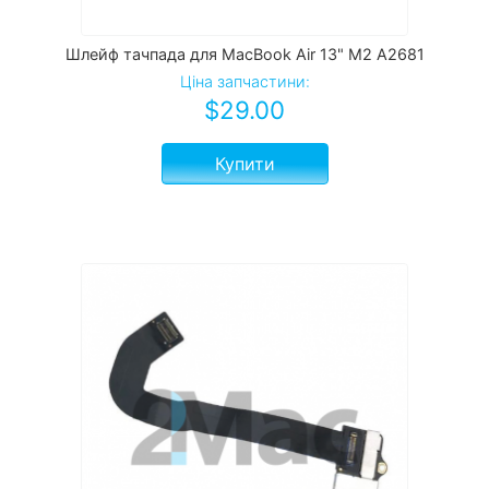
Шлейф тачпада для MacBook Air 13" M2 A2681
Ціна запчастини:
$
29.00
Купити