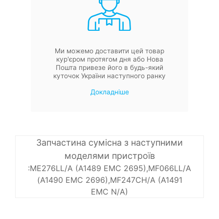
Ми можемо доставити цей товар
кур'єром протягом дня або Нова
Пошта привезе його в будь-який
куточок України наступного ранку
Докладніше
Запчастина сумісна з наступними
моделями пристроїв
:ME276LL/A (A1489 EMC 2695),MF066LL/A
(A1490 EMC 2696),MF247CH/A (A1491
EMC N/A)