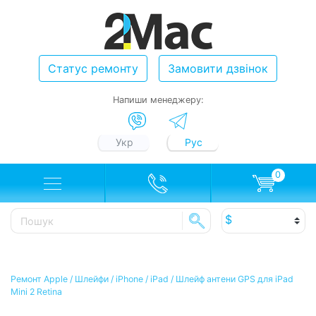
Статус ремонту
Замовити дзвінок
Напиши менеджеру:
Укр
Рус
0
Ремонт Apple
/
Шлейфи
/
iPhone / iPad
/
Шлейф антени GPS для iPad
Mini 2 Retina