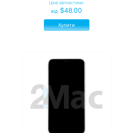
Ціна запчастини:
$
48.00
від
Купити