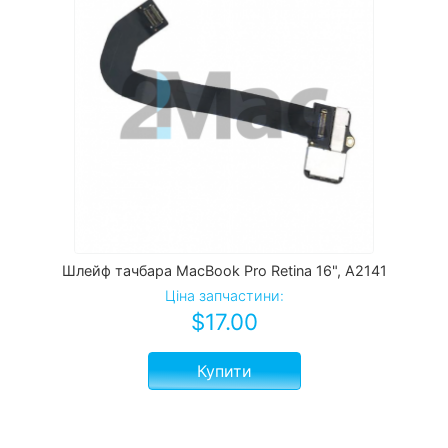
Шлейф тачбара MacBook Pro Retina 16", A2141
Ціна запчастини:
$
17.00
Купити