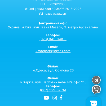
ІПН : 3232622630
© Офіційний сайт "2Mac™" 2015–2026
Усі права захищені.
Центральний офіс:
Україна,
м.Київ,
вул. Івана Мазепи, 3. метро Арсенальна
Телефон:
(073) 043-048-3
Email:
2macparts@gmail.com
Філіал:
м.Одеса, вул. Осипова 26
Філіал:
м.Харків, вул. Вартових неба 42а офіс 216
Телефон:
(067) 399-02-34