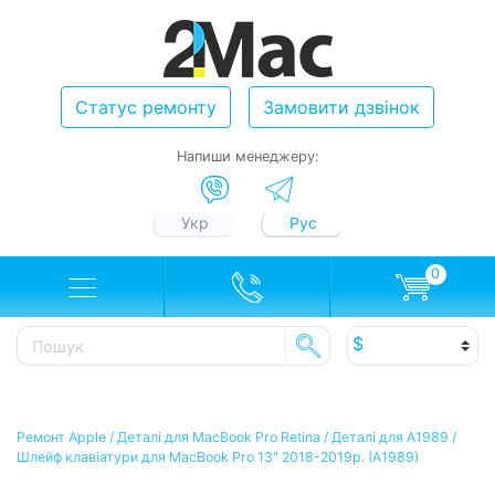
Статус ремонту
Замовити дзвінок
Напиши менеджеру:
Укр
Рус
0
Ремонт Apple
/
Деталі для MacBook Pro Retina
/
Деталі для A1989
/
Шлейф клавіатури для MacBook Pro 13" 2018-2019р. (А1989)