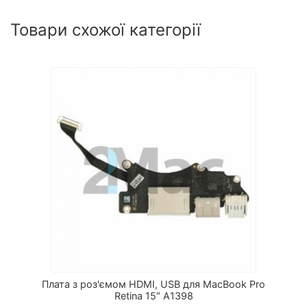
Товари схожої категорії
Плата з роз'ємом HDMI, USB для MacBook Pro
Retina 15″ A1398