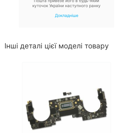
Пошта привезе його в будь-який
куточок України наступного ранку
Докладніше
Інші деталі цієї моделі товару