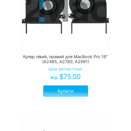
Кулер лівий, правий для MacBook Pro 16"
(A2485, A2780, A2991)
Ціна запчастини:
$
75.00
від
Купити