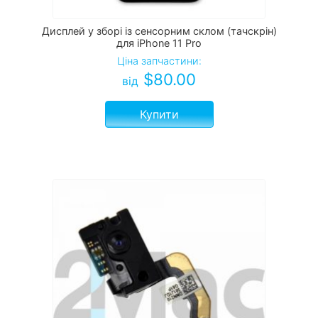
Дисплей у зборі із сенсорним склом (тачскрін)
для iPhone 11 Pro
Ціна запчастини:
$
80.00
від
Купити