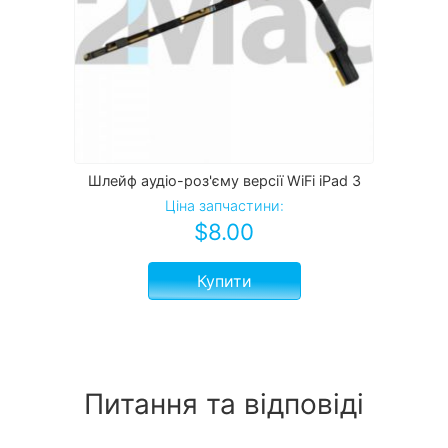
Шлейф аудіо-роз'єму версії WiFi iPad 3
Ціна запчастини:
$
8.00
Купити
Питання та відповіді