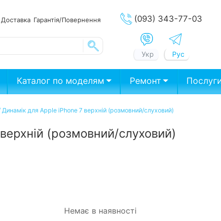
(093) 343-77-03
ата
Доставка
Гарантія/Повернення
Укр
Рус
Каталог по моделям
Ремонт
Послуг
/
Динамік для Apple iPhone 7 верхній (розмовний/слуховий)
 верхній (розмовний/слуховий)
Немає в наявності