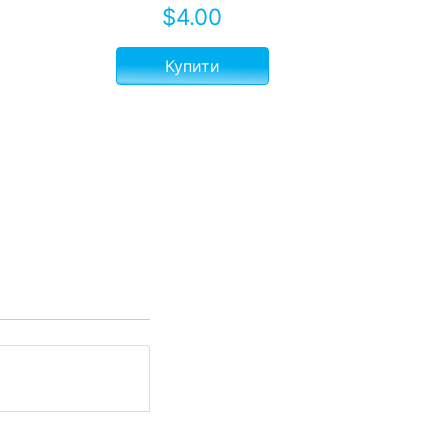
$
4.00
Купити