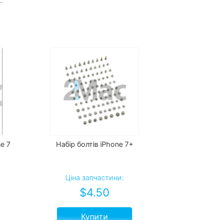
e 7
Набір болтів iPhone 7+
Ціна запчастини:
$
4.50
Купити