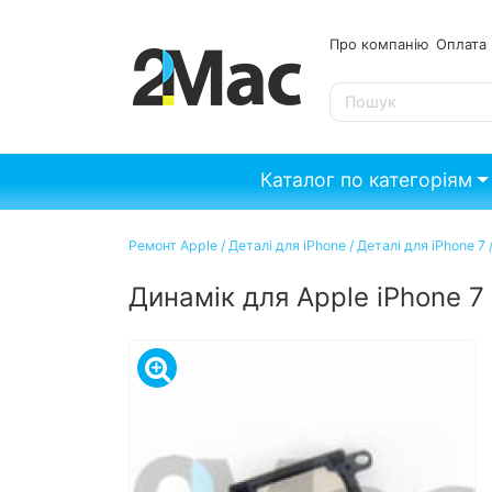
Про компанію
Опл
SE
Каталог по категоріям
Ремонт Apple
/
Деталі для iPhone
/
Деталі для iPhone 7
Динамік для Apple iPhone 7