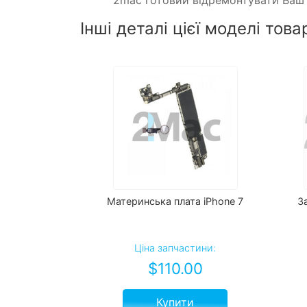
Інші деталі цієї моделі това
Материнська плата iPhone 7
З
Ціна запчастини:
$
110.00
Купити