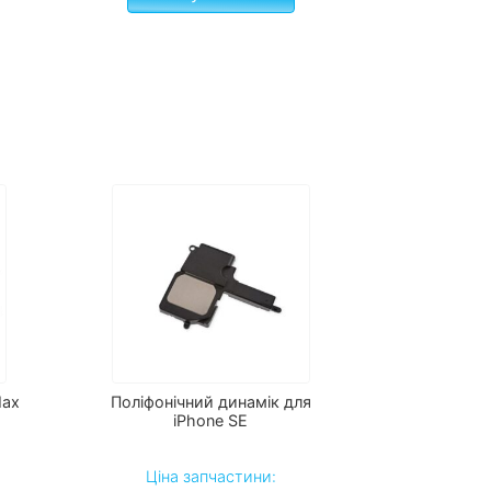
Max
Поліфонічний динамік для
iPhone SE
Ціна запчастини: