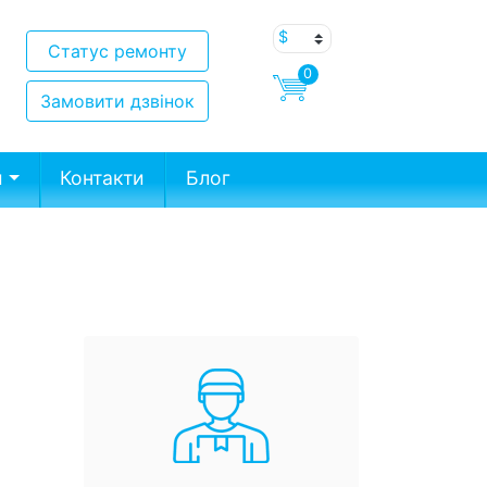
Статус ремонту
0
Замовити дзвінок
и
Контакти
Блог