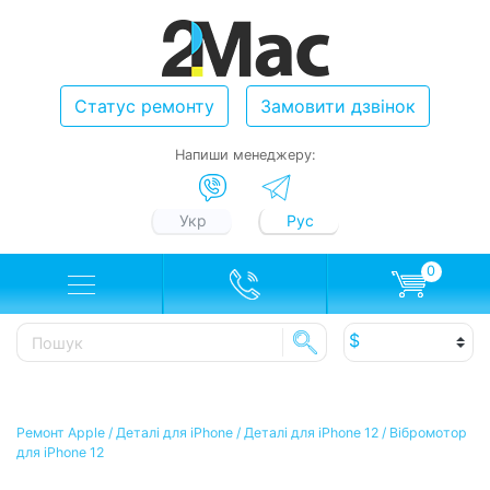
Статус ремонту
Замовити дзвінок
Напиши менеджеру:
Укр
Рус
0
Ремонт Apple
/
Деталі для iPhone
/
Деталі для iPhone 12
/
Вібромотор
для iPhone 12