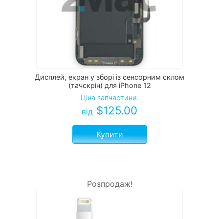
Дисплей, екран у зборі із сенсорним склом
(тачскрін) для iPhone 12
Ціна запчастини:
$
125.00
від
Купити
Розпродаж!