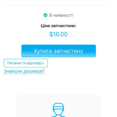
В наявності
Ціна запчастини:
$
16.00
Купити запчастину
Питання та відповіді↓
Знайшли дешевше?