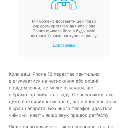
Ми можемо доставити цей товар
кур'єром протягом дня або Нова
Пошта привезе його в будь-який
куточок України наступного ранку
Докладніше
Коли ваш iPhone 12 перестає тактильно
відгукуватися на натискання або вхідні
повідомлення, це може означати, що
вібромотор вийшов з ладу. Це невеликий, але
дуже важливий компонент, що відповідає за всі
вібрації апарата. Без нього телефон здається
«німим», навіть якщо звук працює perfectly.
Якщо ви зіткнулися з такою несправністю, не