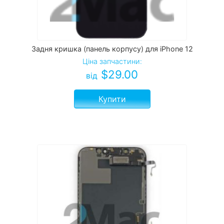
Задня кришка (панель корпусу) для iPhone 12
Ціна запчастини:
$
29.00
від
Купити