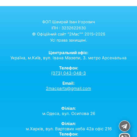
ФОП Шамрай Іван Ігорович
ІПН : 3232622630
© Офіційний сайт "2Mac™" 2015–2026
Усі права захищені.
Центральний офіс:
Україна,
м.Київ,
вул. Івана Мазепи, 3. метро Арсенальна
Телефон:
(073) 043-048-3
Email:
2macparts@gmail.com
Філіал:
м.Одеса, вул. Осипова 26
Філіал:
м.Харків, вул. Вартових неба 42а офіс 216
Телефон: