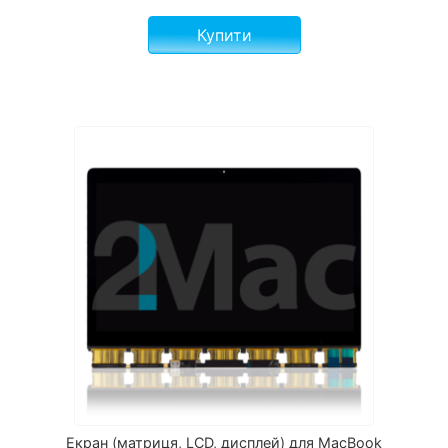
Купити
Екран (матриця, LCD, дисплей) для MacBook