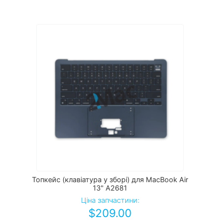
Топкейс (клавіатура у зборі) для MacBook Air
13" A2681
Ціна запчастини:
$
209.00