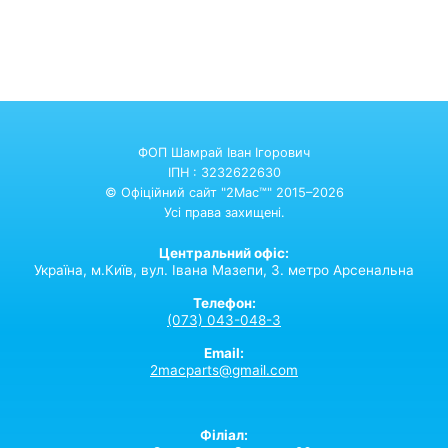
ФОП Шамрай Іван Ігорович
ІПН : 3232622630
© Офіційний сайт "2Mac™" 2015–2026
Усі права захищені.
Центральний офіс:
Україна,
м.Київ,
вул. Івана Мазепи, 3. метро Арсенальна
Телефон:
(073) 043-048-3
Email:
2macparts@gmail.com
Філіал: