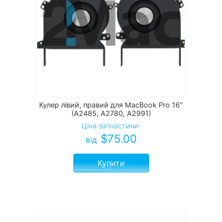
Кулер лівий, правий для MacBook Pro 16"
(A2485, A2780, A2991)
Ціна запчастини:
$
75.00
від
Купити