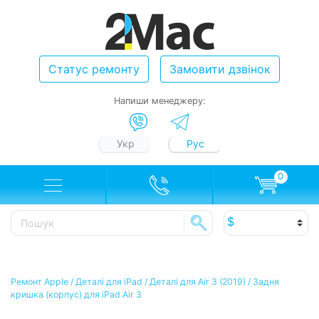
Статус ремонту
Замовити дзвінок
Напиши менеджеру:
Укр
Рус
0
Ремонт Apple
/
Деталі для iPad
/
Деталі для Air 3 (2019)
/
Задня
кришка (корпус) для iPad Air 3