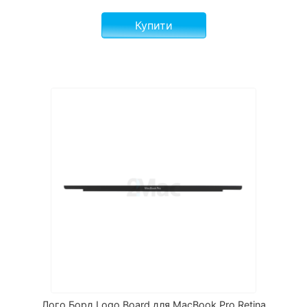
Купити
Лого Борд Logo Board для MacBook Pro Retina