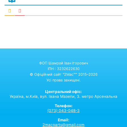
ФОП Шамрай Іван Ігорович
ІПН : 3232622630
© Офіційний сайт "2Mac™" 2015–2026
Усі права захищені.
Центральний офіс:
Україна,
м.Київ,
вул. Івана Мазепи, 3. метро Арсенальна
Телефон:
(073) 043-048-3
Email:
2macparts@gmail.com