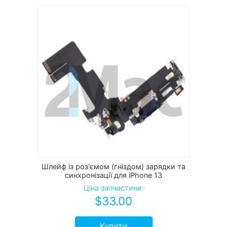
Шлейф із роз'ємом (гніздом) зарядки та
синхронізації для iPhone 13
Ціна запчастини:
$
33.00
Купити