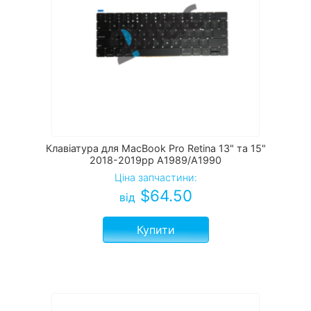
Клавіатура для MacBook Pro Retina 13" та 15"
2018-2019рр A1989/A1990
Ціна запчастини:
$
64.50
від
Купити