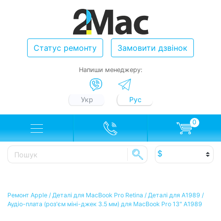
Статус ремонту
Замовити дзвінок
Напиши менеджеру:
Укр
Рус
0
Ремонт Apple
/
Деталі для MacBook Pro Retina
/
Деталі для A1989
/
Аудіо-плата (роз'єм міні-джек 3.5 мм) для MacBook Pro 13" A1989