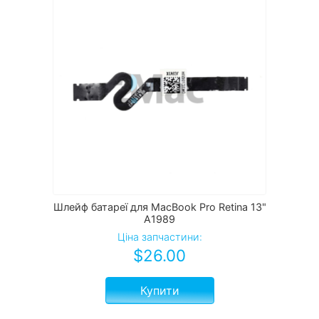
Шлейф батареї для MacBook Pro Retina 13"
A1989
Ціна запчастини:
$
26.00
Купити