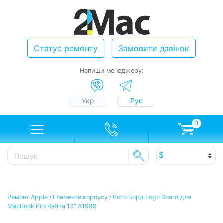
Статус ремонту
Замовити дзвінок
Напиши менеджеру:
Укр
Рус
0
Ремонт Apple
/
Елементи корпусу
/
Лого Борд Logo Board для
MacBook Pro Retina 13” A1989