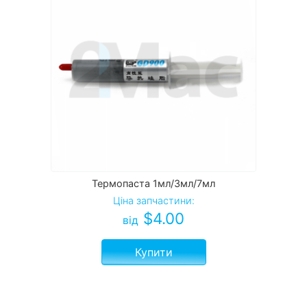
Термопаста 1мл/3мл/7мл
Ціна запчастини:
$
4.00
від
Купити