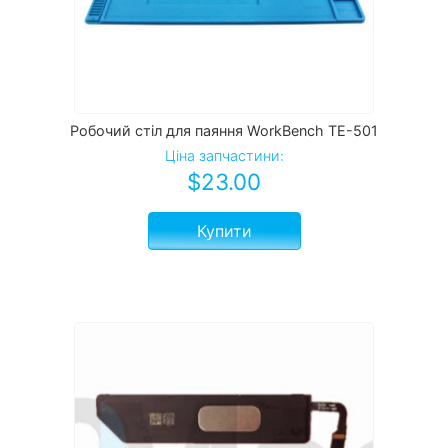
Робочий стіл для паяння WorkBench TE-501
Ціна запчастини:
$
23.00
Купити