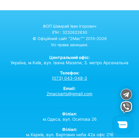
ФОП Шамрай Іван Ігорович
ІПН : 3232622630
© Офіційний сайт "2Mac™" 2015–2026
Усі права захищені.
Центральний офіс:
Україна,
м.Київ,
вул. Івана Мазепи, 3. метро Арсенальна
Телефон:
(073) 043-048-3
Email:
2macparts@gmail.com
Філіал:
м.Одеса, вул. Осипова 26
Філіал:
м.Харків, вул. Вартових неба 42а офіс 216