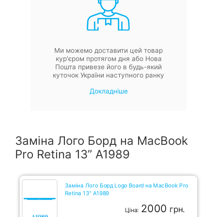
Ми можемо доставити цей товар
кур'єром протягом дня або Нова
Пошта привезе його в будь-який
куточок України наступного ранку
Докладніше
Заміна Лого Борд на MacBook
Pro Retina 13” A1989
Заміна Лого Борд Logo Board на MacBook Pro
Retina 13" A1989
2000
грн.
Ціна: