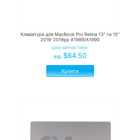
Клавіатура для MacBook Pro Retina 13" та 15"
2018-2019рр A1989/A1990
Ціна запчастини:
$
64.50
від
Купити