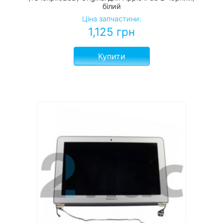
білий
Ціна запчастини:
1,125
грн
Купити