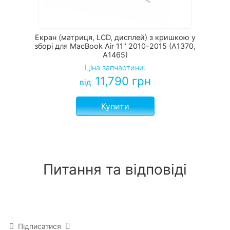
Екран (матриця, LCD, дисплей) з кришкою у
зборі для MacBook Air 11" 2010-2015 (A1370,
A1465)
Ціна запчастини:
11,790
грн
від
Купити
Питання та відповіді
Підписатися