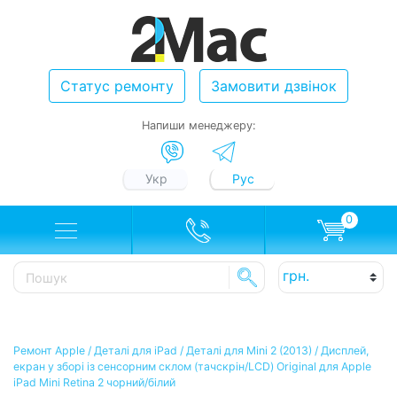
Статус ремонту
Замовити дзвінок
Напиши менеджеру:
Укр
Рус
0
Ремонт Apple
/
Деталі для iPad
/
Деталі для Mini 2 (2013)
/
Дисплей,
екран у зборі із сенсорним склом (тачскрін/LCD) Original для Apple
iPad Mini Retina 2 чорний/білий