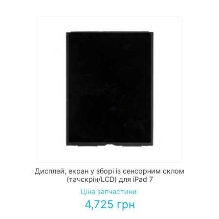
Дисплей, екран у зборі із сенсорним склом
(тачскрін/LCD) для iPad 7
Ціна запчастини:
4,725
грн