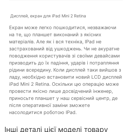
Дисплей, екран для iPad Mini 2 Retina
Екран може легко пошкодитися, незважаючи
на те, що планшет виконаний з якісних
матеріалів. Але як і вся техніка, IPad не
застрахований від ушкоджень. Чи не акуратне
поводження користувачів зі своїми девайсами
призводить до їх падіння, ударів і потрапляння
рідини всередину. Коли дисплей таки вийшов з
ладу, необхідно встановити новий LCD дисплей
iPad Mini 2 Retina. Оскільки цю операцію може
провести якісно лише досвідчений інженер,
приносьте планшет у наш сервісний центр, де
після оперативної заміни зможете
насолодитися роботою IPad.
Інші деталі цієї моделі товару