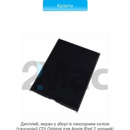
Купити
Дисплей, екран у зборі із сенсорним склом
(тачскрін/LCD) Original для Apple iPad 2 чорний/