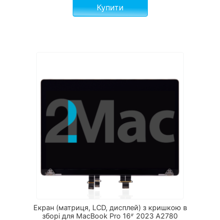
Купити
Екран (матриця, LCD, дисплей) з кришкою в
зборі для MacBook Pro 16ᐥ 2023 А2780