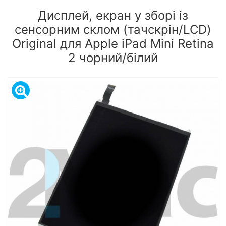
Дисплей, екран у зборі із
сенсорним склом (тачскрін/LCD)
Original для Apple iPad Mini Retina
2 чорний/білий