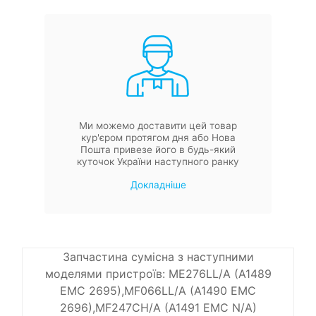
Ми можемо доставити цей товар
кур'єром протягом дня або Нова
Пошта привезе його в будь-який
куточок України наступного ранку
Докладніше
Запчастина сумісна з наступними
моделями пристроїв: ME276LL/A (A1489
EMC 2695),MF066LL/A (A1490 EMC
2696),MF247CH/A (A1491 EMC N/A)