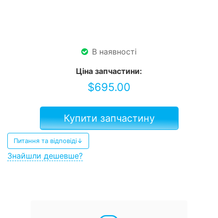
В наявності
Ціна запчастини:
$
695.00
Купити запчастину
Питання та відповіді↓
Знайшли дешевше?