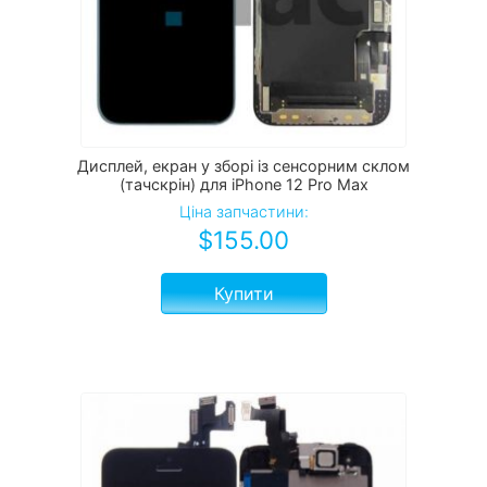
Дисплей, екран у зборі із сенсорним склом
(тачскрін) для iPhone 12 Pro Max
Ціна запчастини:
$
155.00
Купити