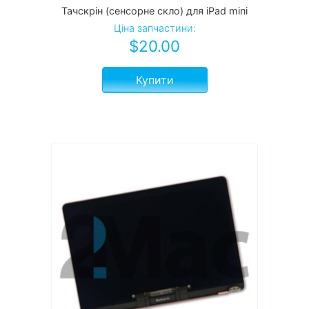
Тачскрін (сенсорне скло) для iPad mini
Ціна запчастини:
$
20.00
Купити