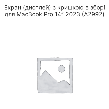
Екран (дисплей) з кришкою в зборі
для MacBook Pro 14ᐥ 2023 (A2992)