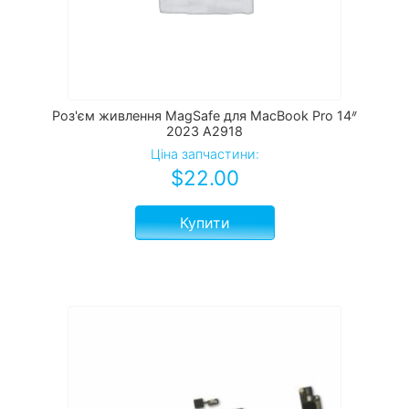
Роз'єм живлення MagSafe для MacBook Pro 14ᐥ
2023 А2918
Ціна запчастини:
$
22.00
Купити