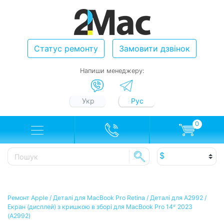
Статус ремонту
Замовити дзвінок
Напиши менеджеру:
Укр
Рус
0
Ремонт Apple
/
Деталі для MacBook Pro Retina
/
Деталі для А2992
/
Екран (дисплей) з кришкою в зборі для MacBook Pro 14ᐥ 2023
(A2992)