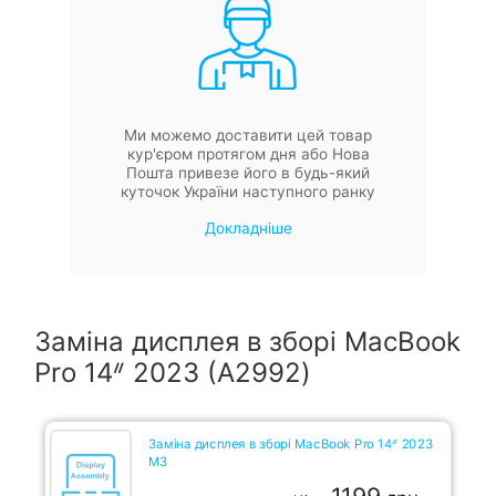
Ми можемо доставити цей товар
кур'єром протягом дня або Нова
Пошта привезе його в будь-який
куточок України наступного ранку
Докладніше
Заміна дисплея в зборі MacBook
Pro 14ᐥ 2023 (А2992)
Заміна дисплея в зборі MacBook Pro 14ᐥ 2023
M3
1199