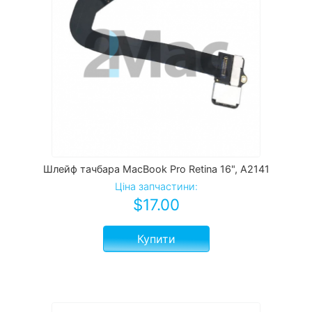
Шлейф тачбара MacBook Pro Retina 16", A2141
Ціна запчастини:
$
17.00
Купити