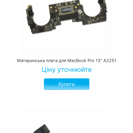
Материнська плата для MacBook Pro 13" A2251
Ціну уточнюйте
Купити