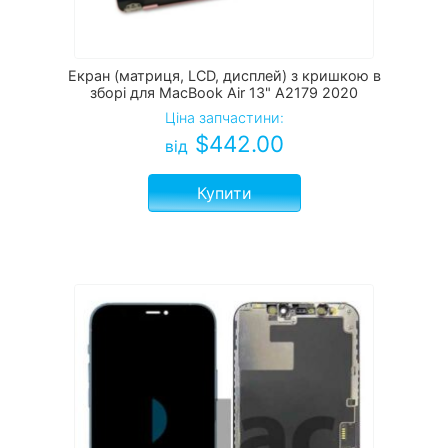
Екран (матриця, LCD, дисплей) з кришкою в
зборі для MacBook Air 13" A2179 2020
Ціна запчастини:
$
442.00
від
Купити