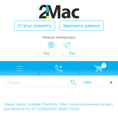
Статус ремонту
Замовити дзвінок
Напиши менеджеру:
Укр
Рус
0
Ремонт Apple
/
Шлейфи
/
MacBook / iMac
/
Кнопка увімкнення (power)
для MacBook Pro 13" A2289/A2251 (EARLY 2020)