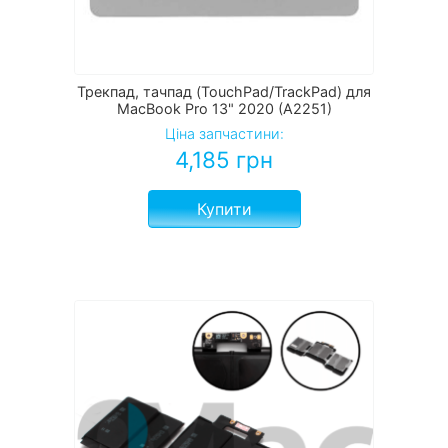
Трекпад, тачпад (TouchPad/TrackPad) для
MacBook Pro 13" 2020 (A2251)
Ціна запчастини:
4,185
грн
Купити