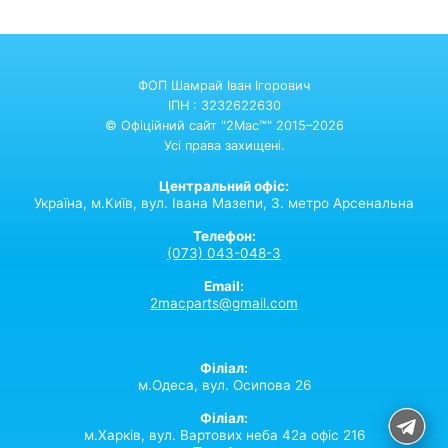
ФОП Шамрай Іван Ігорович
ІПН : 3232622630
© Офіційний сайт "2Mac™" 2015–2026
Усі права захищені.
Центральний офіс:
Україна,
м.Київ,
вул. Івана Мазепи, 3. метро Арсенальна
Телефон:
(073) 043-048-3
Email:
2macparts@gmail.com
Філіал:
м.Одеса, вул. Осипова 26
Філіал:
м.Харків, вул. Вартових неба 42а офіс 216