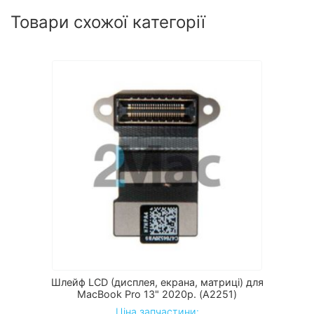
Товари схожої категорії
Шлейф LCD (дисплея, екрана, матриці) для
MacBook Pro 13" 2020р. (A2251)
Ціна запчастини: