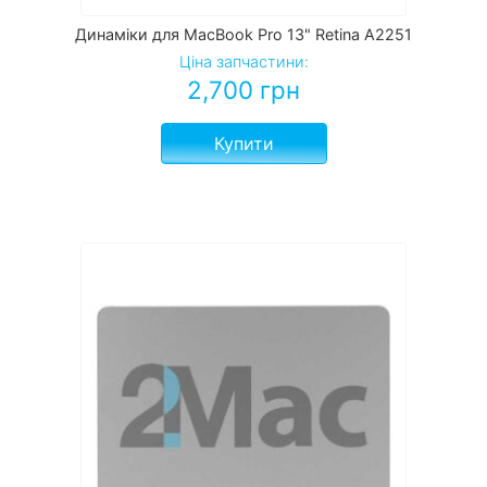
Динаміки для MacBook Pro 13" Retina A2251
Ціна запчастини:
2,700
грн
Купити