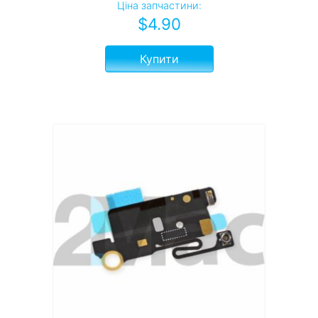
Ціна запчастини:
$
4.90
Купити