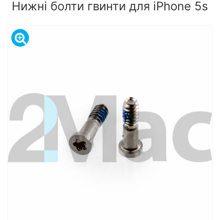
Нижні болти гвинти для iPhone 5s