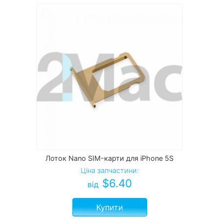
Лоток Nano SIM-карти для iPhone 5S
Ціна запчастини:
$
6.40
від
Купити