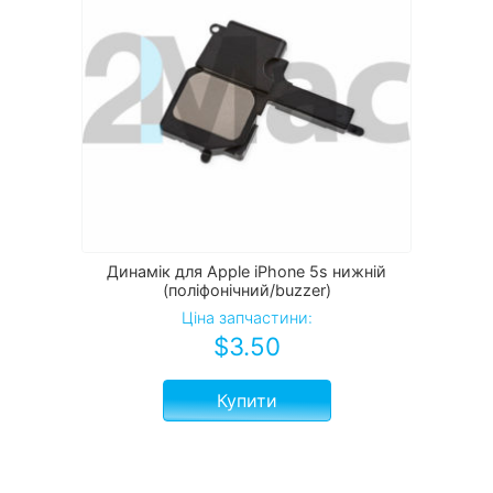
Динамік для Apple iPhone 5s нижній
(поліфонічний/buzzer)
Ціна запчастини:
$
3.50
Купити