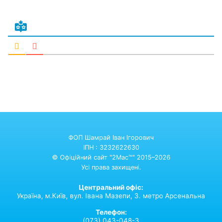
ФОП Шамрай Іван Ігорович
ІПН : 3232622630
© Офіційний сайт "2Mac™" 2015–2026
Усі права захищені.
Центральний офіс:
Україна,
м.Київ,
вул. Івана Мазепи, 3. метро Арсенальна
Телефон:
(073) 043-048-3