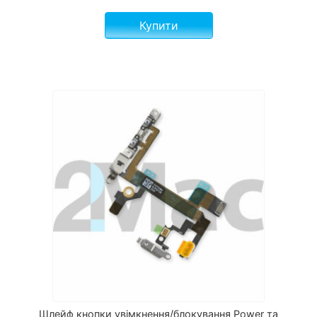
Купити
Шлейф кнопки увімкнення/блокування Power та