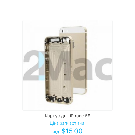
Корпус для iPhone 5S
Ціна запчастини:
$
15.00
від