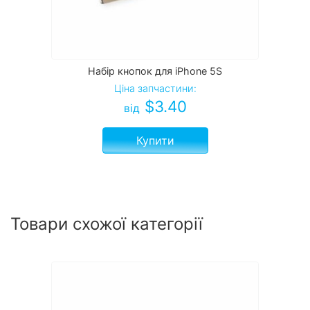
Набір кнопок для iPhone 5S
Ціна запчастини:
$
3.40
від
Купити
Товари схожої категорії