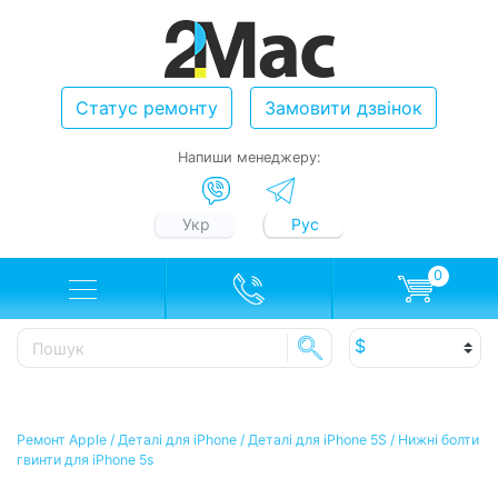
Статус ремонту
Замовити дзвінок
Напиши менеджеру:
Укр
Рус
0
Ремонт Apple
/
Деталі для iPhone
/
Деталі для iPhone 5S
/
Нижні болти
гвинти для iPhone 5s