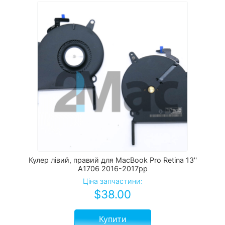
Кулер лівий, правий для MacBook Pro Retina 13''
A1706 2016-2017рр
Ціна запчастини:
$
38.00
Купити