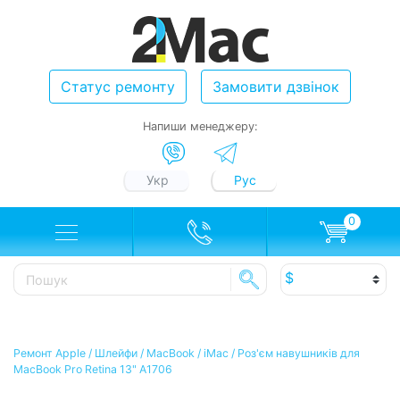
Статус ремонту
Замовити дзвінок
Напиши менеджеру:
Укр
Рус
0
Ремонт Apple
/
Шлейфи
/
MacBook / iMac
/
Роз'єм навушників для
MacBook Pro Retina 13" A1706