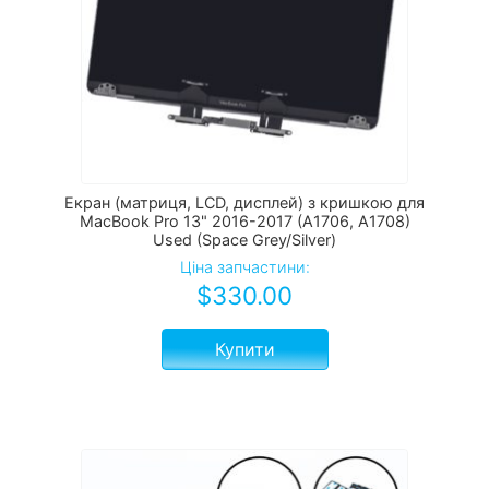
Екран (матриця, LCD, дисплей) з кришкою для
MacBook Pro 13" 2016-2017 (А1706, A1708)
Used (Space Grey/Silver)
Ціна запчастини:
$
330.00
Купити