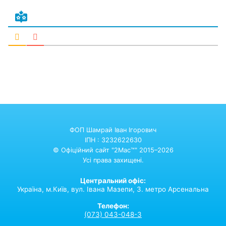
ФОП Шамрай Іван Ігорович
ІПН : 3232622630
© Офіційний сайт "2Mac™" 2015–2026
Усі права захищені.
Центральний офіс:
Україна,
м.Київ,
вул. Івана Мазепи, 3. метро Арсенальна
Телефон:
(073) 043-048-3