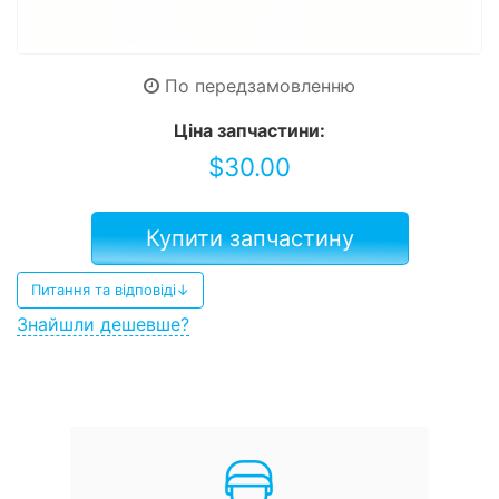
По передзамовленню
Ціна запчастини:
$
30.00
Купити запчастину
Питання та відповіді↓
Знайшли дешевше?