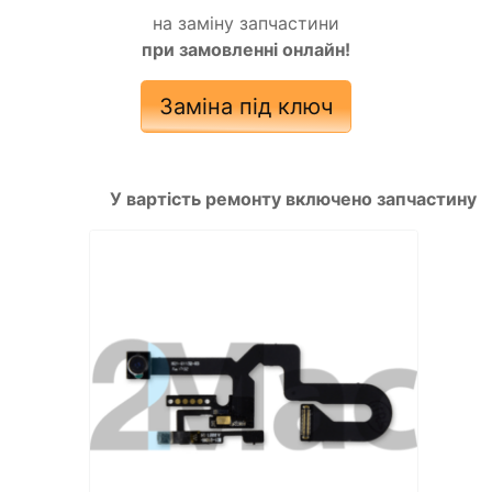
на заміну запчастини
при замовленні онлайн!
Заміна під ключ
У вартість ремонту включено запчастину