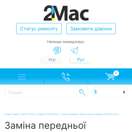
Статус ремонту
Замовити дзвінок
Напиши менеджеру:
Укр
Рус
0
Ремонт Apple
/
Ремонт iPhone
/
Ремонт iPhone 8 Plus
/
Заміна передньої (фронтальної) камери на iPhone 8 Plus
Заміна передньої