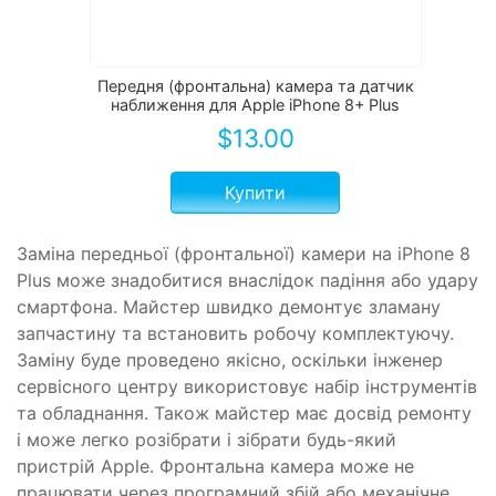
Передня (фронтальна) камера та датчик
наближення для Apple iPhone 8+ Plus
$
13.00
Купити
Заміна передньої (фронтальної) камери на iPhone 8
Plus може знадобитися внаслідок падіння або удару
смартфона. Майстер швидко демонтує зламану
запчастину та встановить робочу комплектуючу.
Заміну буде проведено якісно, ​​оскільки інженер
сервісного центру використовує набір інструментів
та обладнання. Також майстер має досвід ремонту
і може легко розібрати і зібрати будь-який
пристрій Apple. Фронтальна камера може не
працювати через програмний збій або механічне