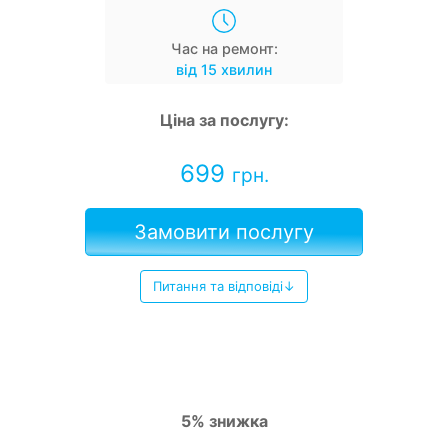
Час на ремонт:
від 15 хвилин
Ціна за послугу:
699
грн.
Замовити послугу
Питання та відповіді↓
5% знижка