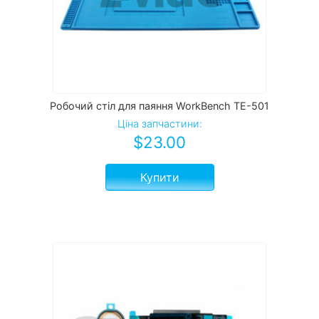
Робочий стіл для паяння WorkBench TE-501
Ціна запчастини:
$
23.00
Купити