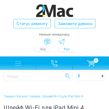
Статус ремонту
Замовити дзвінок
Напиши менеджеру:
Укр
Рус
0
Товари
/
Каталог товарів
/
Шлейф Wi-Fi для iPad Mini 4
Шлейф Wi-Fi для iPad Mini 4