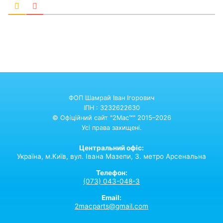
ФОП Шамрай Іван Ігорович
ІПН : 3232622630
© Офіційний сайт "2Mac™" 2015–2026
Усі права захищені.
Центральний офіс:
Україна,
м.Київ,
вул. Івана Мазепи, 3. метро Арсенальна
Телефон:
(073) 043-048-3
Email:
2macparts@gmail.com