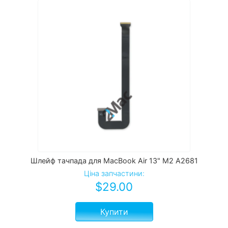
Шлейф тачпада для MacBook Air 13" M2 A2681
Ціна запчастини:
$
29.00
Купити