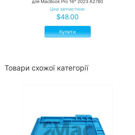
для MacBook Pro 16ᐥ 2023 А2780
Ціна запчастини:
$
48.00
Купити
Товари схожої категорії