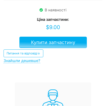
В наявності
Ціна запчастини:
$
9.00
Купити запчастину
Питання та відповіді↓
Знайшли дешевше?