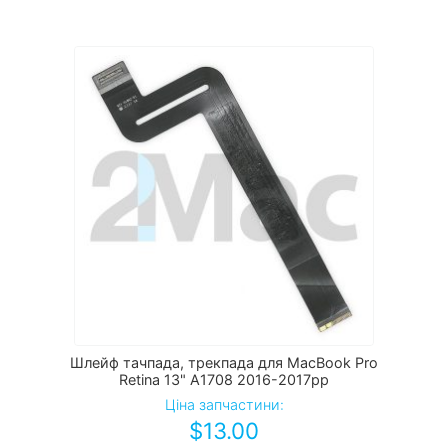
Шлейф тачпада, трекпада для MacBook Pro
Retina 13" A1708 2016-2017рр
Ціна запчастини:
$
13.00