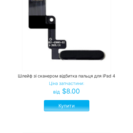
Шлейф зі сканером відбитка пальця для iPad 4
Ціна запчастини:
$
8.00
від
Купити