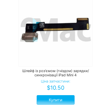
Шлейф із роз'ємом (гніздом) зарядки/
синхронізації iPad Mini 4
Ціна запчастини:
$
10.50
Купити