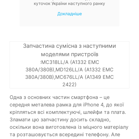
куточок України наступного ранку
Докладніше
Запчастина сумісна з наступними
моделями пристроїв
:MC318LL/A (A1332 EMC
380A/380B),MD126LL/A (A1332 EMC
380A/380B),MC676LL/A (A1349 EMC
2422)
Одна з основних частин смартфона – це
середня металева рамка для iPhone 4, до якої
кріпляться всі комплектуючі, шлейфи та плата.
Зламати цю запчастину досить складно,
оскільки вона виготовлена ​​із міцного матеріалу
та розташовується всередині телефону. Але