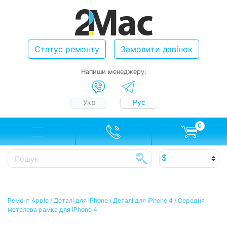
Статус ремонту
Замовити дзвінок
Напиши менеджеру:
Укр
Рус
0
Ремонт Apple
/
Деталі для iPhone
/
Деталі для iPhone 4
/
Середня
металева рамка для iPhone 4