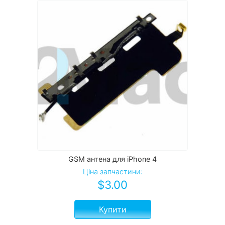
GSM антена для iPhone 4
Ціна запчастини:
$
3.00
Купити