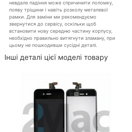
невдале падіння може спричинити поломку,
появу тріщини і навіть розколу металевої
рамки. Для заміни ми рекомендуємо
звернутися до сервісу, оскільки щоб
встановити нову середню частину корпусу,
необхідно правильно витягнути зламану, при
цьому не пошкодивши сусідні деталі.
Інші деталі цієї моделі товару