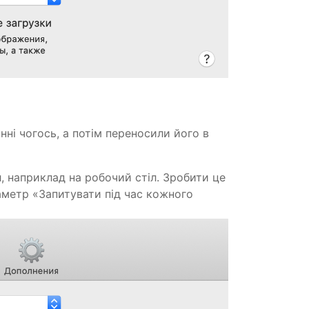
ні чогось, а потім переносили його в
, наприклад на робочий стіл. Зробити це
раметр «Запитувати під час кожного