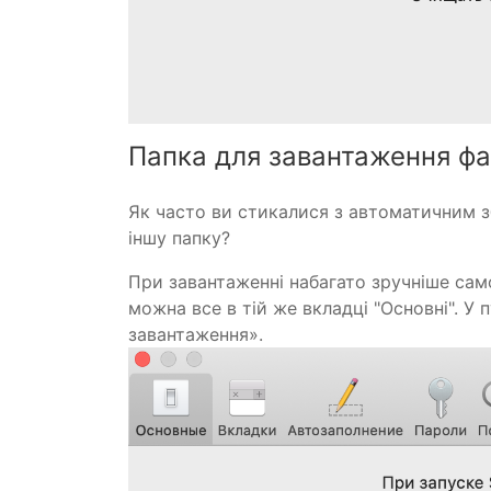
Папка для завантаження фа
Як часто ви стикалися з автоматичним з
іншу папку?
При завантаженні набагато зручніше сам
можна все в тій же вкладці "Основні". У
завантаження».