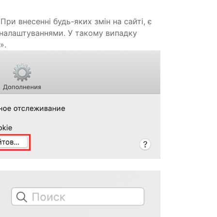
 При внесенні будь-яких змін на сайті, є
 налаштуваннями. У такому випадку
».