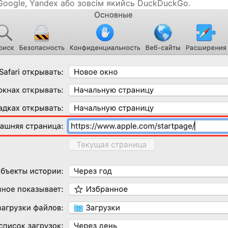
Google, Yandex або зовсім якийсь DuckDuckGo.