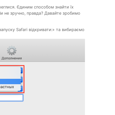
ереглися. Єдиним способом знайти їх
 Чи не зручно, правда? Давайте зробимо
апуску Safari відкривати:» та вибираємо