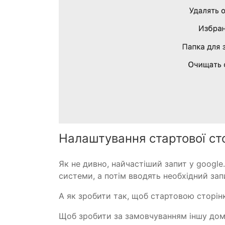
Налаштування стартової ст
Як не дивно, найчастіший запит у google
системи, а потім вводять необхідний зап
А як зробити так, щоб стартовою сторі
Щоб зробити за замовчуванням іншу дом