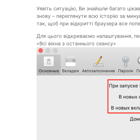
Уявіть ситуацію, Ви знайшли багато ціка
знову – переглянути всю історію за мину
так, щоб при відкритті браузера все поп
Для цього відкриваємо налаштування, пе
«Всі вікна з останнього сеансу»