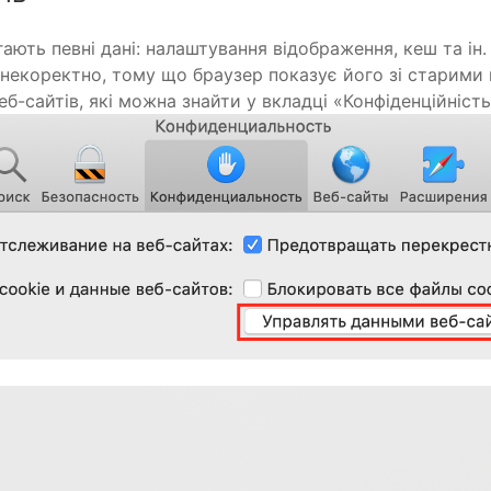
ігають певні дані: налаштування відображення, кеш та ін.
 некоректно, тому що браузер показує його зі старими
-сайтів, які можна знайти у вкладці «Конфіденційність