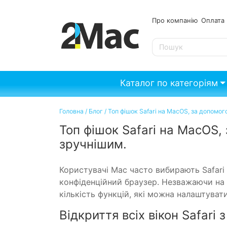
Про компанію
Опл
SE
Каталог по категоріям
Головна
/
Блог
/
Топ фішок Safari на MacOS, за допомо
Топ фішок Safari на MacOS,
зручнішим.
Користувачі Mac часто вибирають Safari 
конфіденційний браузер. Незважаючи на в
кількість функцій, які можна налаштувати
Відкриття всіх вікон Safari 