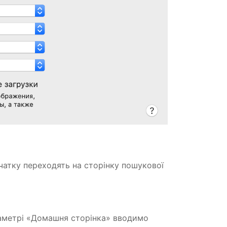
очатку переходять на сторінку пошукової
раметрі «Домашня сторінка» вводимо