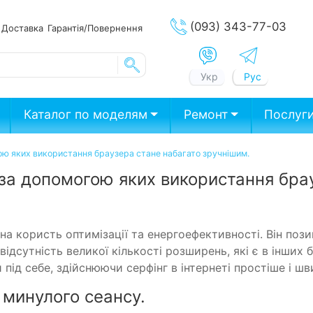
(093) 343-77-03
ата
Доставка
Гарантія/Повернення
Укр
Рус
Каталог по моделям
Ремонт
Послуг
гою яких використання браузера стане набагато зручнішим.
 за допомогою яких використання бра
на користь оптимізації та енергоефективності. Він пози
ідсутність великої кількості розширень, які є в інших 
 під себе, здійснюючи серфінг в інтернеті простіше і ш
з минулого сеансу.