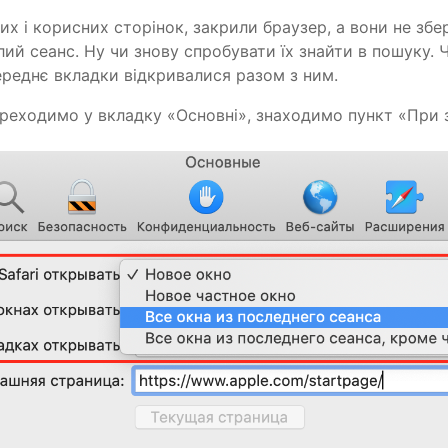
вих і корисних сторінок, закрили браузер, а вони не зб
лий сеанс. Ну чи знову спробувати їх знайти в пошуку.
ереднє вкладки відкривалися разом з ним.
реходимо у вкладку «Основні», знаходимо пункт «При з