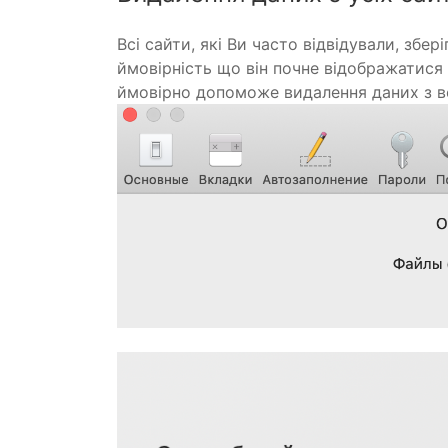
Всі сайти, які Ви часто відвідували, збер
ймовірність що він почне відображатися
ймовірно допоможе видалення даних з веб