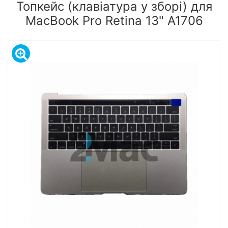
Топкейс (клавіатура у зборі) для
MacBook Pro Retina 13" A1706