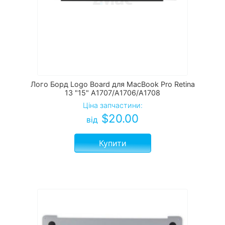
Лого Борд Logo Board для MacBook Pro Retina
13 "15" A1707/A1706/A1708
Ціна запчастини:
$
20.00
від
Купити