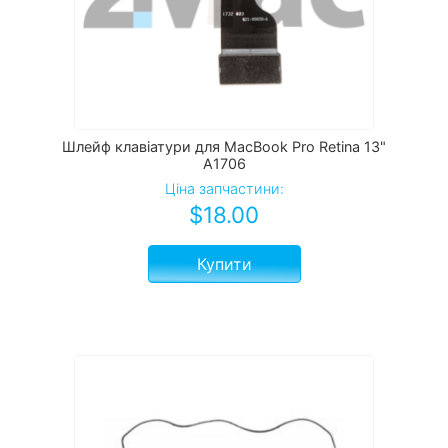
Шлейф клавіатури для MacBook Pro Retina 13"
A1706
Ціна запчастини:
$
18.00
Купити