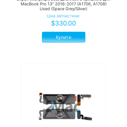
MacBook Pro 13" 2016-2017 (А1706, A1708)
Used (Space Grey/Silver)
Ціна запчастини:
$
330.00
Купити