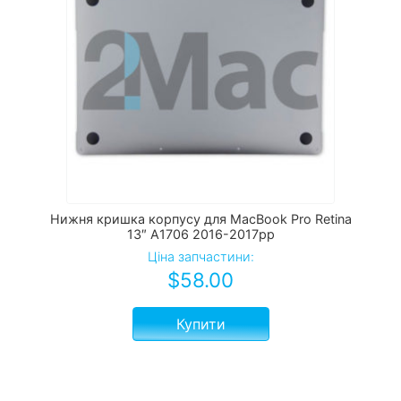
Нижня кришка корпусу для MacBook Pro Retina
13″ A1706 2016-2017рр
Ціна запчастини:
$
58.00
Купити