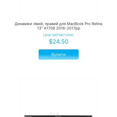
Динаміки лівий, правий для MacBook Pro Retina
13" А1706 2016-2017рр
Ціна запчастини:
$
24.50
Купити