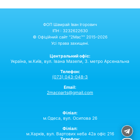
ФОП Шамрай Іван Ігорович
ІПН : 3232622630
© Офіційний сайт "2Mac™" 2015–2026
Усі права захищені.
Центральний офіс:
Україна,
м.Київ,
вул. Івана Мазепи, 3. метро Арсенальна
Телефон:
(073) 043-048-3
Email:
2macparts@gmail.com
Філіал:
м.Одеса, вул. Осипова 26
Філіал:
м.Харків, вул. Вартових неба 42а офіс 216
Телефон: