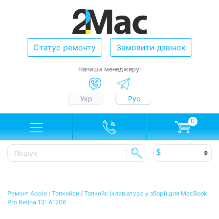
Статус ремонту
Замовити дзвінок
Напиши менеджеру:
Укр
Рус
0
Ремонт Apple
/
Топкейси
/
Топкейс (клавіатура у зборі) для MacBook
Pro Retina 13" A1706