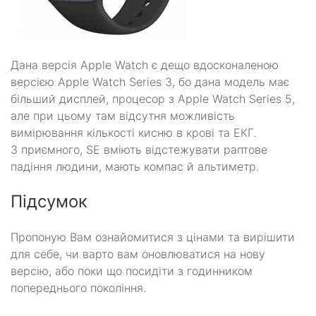
Дана версія Apple Watch є дещо вдосконаленою
версією Apple Watch Series 3, бо дана модель має
більший дисплей, процесор з Apple Watch Series 5,
але при цьому там відсутня можливість
вимірювання кількості кисню в крові та ЕКГ.
З приємного, SE вміють відстежувати раптове
падіння людини, мають компас й альтиметр.
Підсумок
Пропоную Вам ознайомитися з цінами та вирішити
для себе, чи варто вам оновлюватися на нову
версію, або поки що посидіти з годинником
попереднього покоління.