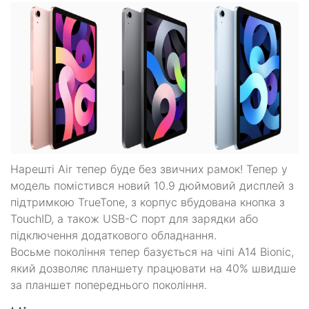
Нарешті Air тепер буде без звичних рамок! Тепер у
модель помістився новий 10.9 дюймовий дисплей з
підтримкою TrueTone, з корпус вбудована кнопка з
TouchID, а також USB-C порт для зарядки або
підключення додаткового обладнання.
Восьме покоління тепер базується на чіпі A14 Bionic,
який дозволяє планшету працювати на 40% швидше
за планшет попереднього покоління.