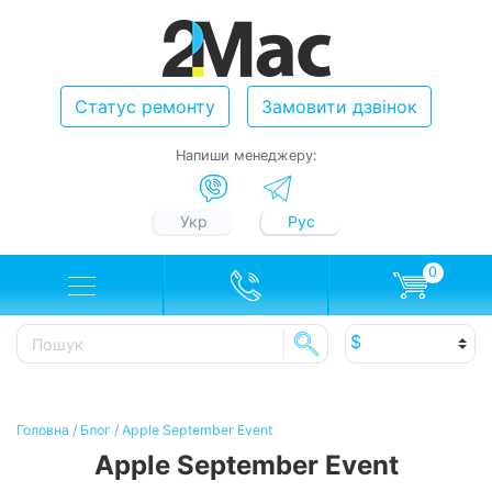
Статус ремонту
Замовити дзвінок
Напиши менеджеру:
Укр
Рус
0
Головна
/
Блог
/
Apple September Event
Apple September Event