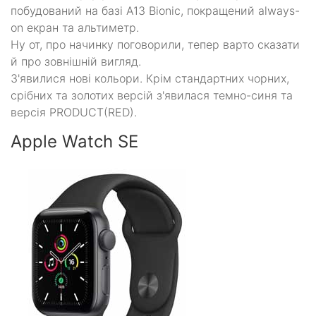
побудований на базі A13 Bionic, покращений always-
on екран та альтиметр.
Ну от, про начинку поговорили, тепер варто сказати
й про зовнішній вигляд.
З'явилися нові кольори. Крім стандартних чорних,
срібних та золотих версій з'явилася темно-синя та
версія PRODUCT(RED).
Apple Watch SE