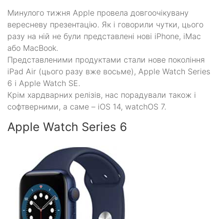
Минулого тижня Apple провела довгоочікувану
вересневу презентацію. Як і говорили чутки, цього
разу на ній не були представлені нові iPhone, iMac
або MacBook.
Представленими продуктами стали нове покоління
iPad Air (цього разу вже восьме), Apple Watch Series
6 і Apple Watch SE.
Крім хардварних релізів, нас порадували також і
софтверними, а саме – iOS 14, watchOS 7.
Apple Watch Series 6