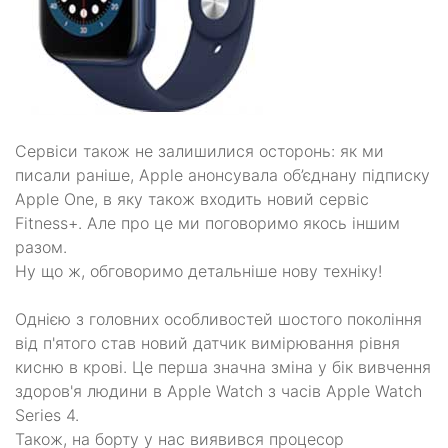
Сервіси також не залишилися осторонь: як ми
писали раніше, Apple анонсувала об’єднану підписку
Apple One, в яку також входить новий сервіс
Fitness+. Але про це ми поговоримо якось іншим
разом.
Ну що ж, обговоримо детальніше нову техніку!
Однією з головних особливостей шостого покоління
від п'ятого став новий датчик вимірювання рівня
кисню в крові. Це перша значна зміна у бік вивчення
здоров'я людини в Apple Watch з часів Apple Watch
Series 4.
Також, на борту у нас виявився процесор