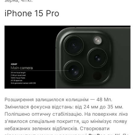
зерна, чіткі.
iPhone 15 Pro
Розширення залишилося колишнім 一 48 Мп.
Змінилася фокусна відстань: від 24 мм до 35 мм.
Поліпшено оптичну стабілізацію. На поверхнях лінз
з'явилося спеціальне покриття, що мінімізує появу
небажаних зелених відблисків. Створювати