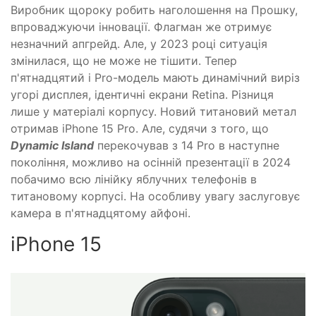
Виробник щороку робить наголошення на Прошку,
впроваджуючи інновації. Флагман же отримує
незначний апгрейд. Але, у 2023 році ситуація
змінилася, що не може не тішити. Тепер
п'ятнадцятий і Pro-модель мають динамічний виріз
угорі дисплея, ідентичні екрани Retina. Різниця
лише у матеріалі корпусу. Новий титановий метал
отримав iPhone 15 Pro. Але, судячи з того, що
Dynamic Island
перекочував з 14 Pro в наступне
покоління, можливо на осінній презентації в 2024
побачимо всю лінійку яблучних телефонів в
титановому корпусі. На особливу увагу заслуговує
камера в п'ятнадцятому айфоні.
iPhone 15