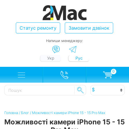
Статус ремонту
Замовити дзвінок
Напиши менеджеру:
Укр
Рус
0
Головна
/
Блог
/
Можливості камери iPhone 15 - 15 Pro Max
Можливості камери iPhone 15 - 15