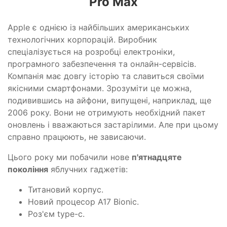
Pro Max
Apple є однією із найбільших американських
технологічних корпорацій. Виробник
спеціалізується на розробці електроніки,
програмного забезпечення та онлайн-сервісів.
Компанія має довгу історію та славиться своїми
якісними смартфонами. Зрозуміти це можна,
подивившись на айфони, випущені, наприклад, ще
2006 року. Вони не отримують необхідний пакет
оновлень і вважаються застарілими. Але при цьому
справно працюють, не зависаючи.
Цього року ми побачили нове
п'ятнадцяте
покоління
яблучних гаджетів:
Титановий корпус.
Новий процесор А17 Bionic.
Роз'єм type-c.