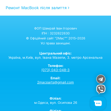
Post navigation
Ремонт MacBook після залиття
ФОП Шамрай Іван Ігорович
ІПН : 3232622630
© Офіційний сайт "2Mac™" 2015–2026
Усі права захищені.
Центральний офіс:
Україна,
м.Київ,
вул. Івана Мазепи, 3. метро Арсенальна
Телефон:
(073) 043-048-3
Email:
2macparts@gmail.com
Філіал:
м.Одеса, вул. Осипова 26
Філіал: