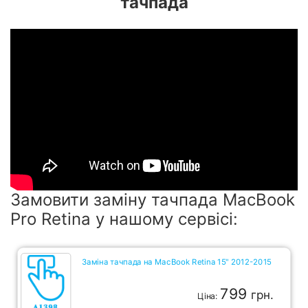
тачпада
Замовити заміну тачпада MacBook
Pro Retina у нашому сервісі:
Заміна тачпада на MacBook Retina 15" 2012-2015
799
грн.
Ціна: