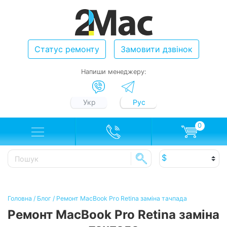
Статус ремонту
Замовити дзвінок
Напиши менеджеру:
Укр
Рус
0
Головна
/
Блог
/
Ремонт MacBook Pro Retina заміна тачпада
Ремонт MacBook Pro Retina заміна